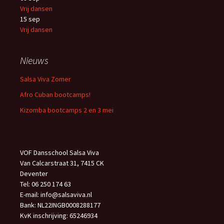
Vrij dansen
15
sep
Vrij dansen
Nieuws
Salsa Viva Zomer
Afro Cuban bootcamps!
Kizomba bootcamps 2 en 3 mei
VOF Dansschool Salsa Viva
Van Calcarstraat 31, 7415 CK
Deventer
Tel: 06 250 174 63
E-mail: info@salsaviva.nl
Bank: NL22INGB0008288177
KvK inschrijving: 65246934