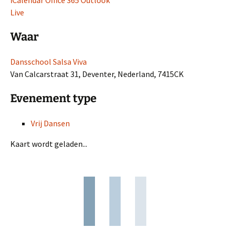
iCalendar
Office 365
Outlook
Live
Waar
Dansschool Salsa Viva
Van Calcarstraat 31, Deventer, Nederland, 7415CK
Evenement type
Vrij Dansen
Kaart wordt geladen...