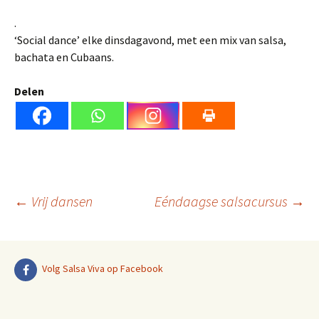
.
‘Social dance’ elke dinsdagavond, met een mix van salsa,
bachata en Cubaans.
Delen
Berichtnavigatie
←
Vrij dansen
Eéndaagse salsacursus
→
Volg Salsa Viva op Facebook