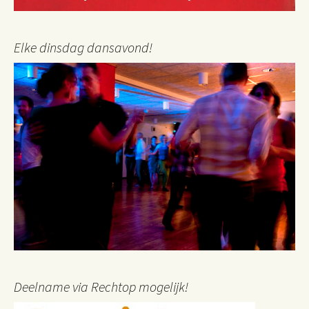
Elke dinsdag dansavond!
Deelname via Rechtop mogelijk!